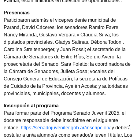
Palmar, están limitados en cuestión de oportunidades”.
Presencias
Participaron además el vicepresidente municipal de
Paraná, David Cáceres; los senadores Ramiro Favre,
Nancy Miranda, Gustavo Vergara y Claudia Silva; los
diputados provinciales, Gladys Salinas, Débora Todoni,
Carolina Streitenberger, y Juan Rossi; el secretario de la
Cámara de Senadores de Entre Ríos, Sergio Avero; la
prosecretaria del Senado, Sara Foletto; la coordinadora de
la Cámara de Senadores, Julieta Sosa; vocales del
Consejo General de Educación; la secretaria de Políticas
de Cuidado de la Provincia, Ayelén Acosta; y autoridades
provinciales, municipales, docentes y alumnos.
Inscripción al programa
Para formar parte del Programa Senado Juvenil 2025, el
docente responsable debe inscribirse en el siguiente
enlace:
https://senadojuveniler.gob.ar/inscripcion/
y deberá
postular a un/a alumno/a como senador/a juvenil titular. Los