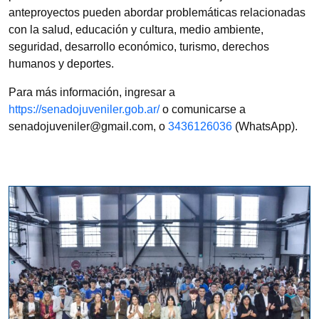
anteproyectos pueden abordar problemáticas relacionadas
con la salud, educación y cultura, medio ambiente,
seguridad, desarrollo económico, turismo, derechos
humanos y deportes.
Para más información, ingresar a
https://senadojuveniler.gob.ar/
o comunicarse a
senadojuveniler@gmail.com, o
3436126036
(WhatsApp).