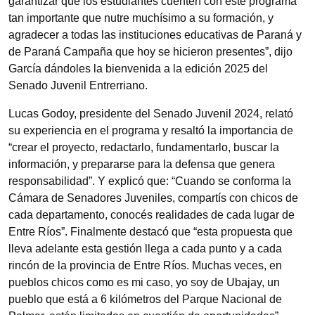
garantizar que los estudiantes cuenten con este programa
tan importante que nutre muchísimo a su formación, y
agradecer a todas las instituciones educativas de Paraná y
de Paraná Campaña que hoy se hicieron presentes”, dijo
García dándoles la bienvenida a la edición 2025 del
Senado Juvenil Entrerriano.
Lucas Godoy, presidente del Senado Juvenil 2024, relató
su experiencia en el programa y resaltó la importancia de
“crear el proyecto, redactarlo, fundamentarlo, buscar la
información, y prepararse para la defensa que genera
responsabilidad”. Y explicó que: “Cuando se conforma la
Cámara de Senadores Juveniles, compartís con chicos de
cada departamento, conocés realidades de cada lugar de
Entre Ríos”. Finalmente destacó que “esta propuesta que
lleva adelante esta gestión llega a cada punto y a cada
rincón de la provincia de Entre Ríos. Muchas veces, en
pueblos chicos como es mi caso, yo soy de Ubajay, un
pueblo que está a 6 kilómetros del Parque Nacional de