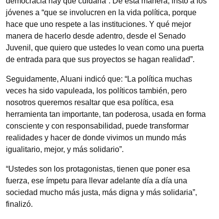
democracia hay que cuidarla”. De esta manera, instó a los
jóvenes a “que se involucren en la vida política, porque
hace que uno respete a las instituciones. Y qué mejor
manera de hacerlo desde adentro, desde el Senado
Juvenil, que quiero que ustedes lo vean como una puerta
de entrada para que sus proyectos se hagan realidad”.
Seguidamente, Aluani indicó que: “La política muchas
veces ha sido vapuleada, los políticos también, pero
nosotros queremos resaltar que esa política, esa
herramienta tan importante, tan poderosa, usada en forma
consciente y con responsabilidad, puede transformar
realidades y hacer de donde vivimos un mundo más
igualitario, mejor, y más solidario”.
“Ustedes son los protagonistas, tienen que poner esa
fuerza, ese ímpetu para llevar adelante día a día una
sociedad mucho más justa, más digna y más solidaria”,
finalizó.